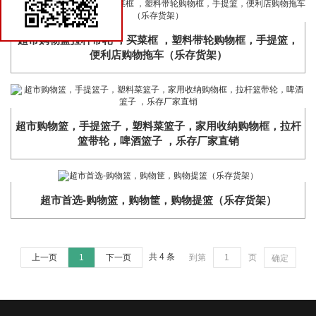
货架商城
超市购物篮拉杆带轮 ，买菜框 ，塑料带轮购物框，手提篮，
便利店购物拖车（乐存货架）
​超市购物篮，手提篮子，塑料菜篮子，家用收纳购物框，拉杆
篮带轮，啤酒篮子 ，乐存厂家直销
超市首选-购物篮，购物筐，购物提篮（乐存货架）
共 4 条
上一页
1
下一页
到第
页
确定