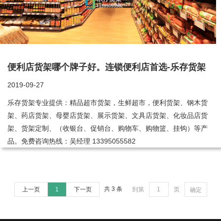
便利店货架哪个牌子好。连锁便利店首选-乐存货架
2019-09-27
乐存货架专业提供：精品超市货架，生鲜超市，便利货架、钢木货
架、药店货架、母婴店货架、展示货架、文具店货架、化妆品店货
架、货架定制、（收银台、促销台、购物车、购物篮、挂钩）等产
品。免费咨询热线：吴经理 13395055582
共 3 条
上一页
1
下一页
到第
页
确定