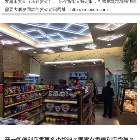
发超市货架（乐存货架）） 乐存货架支持定制，可根据场地免费测量
需要大润发同款的货架访问网址：http://xmlecun.com