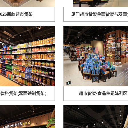
2026新款超市货架
厦门超市货架单面货架与双面
-饮料货架(双面铁制货架）
超市货架-食品主题陈列区