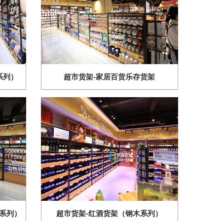
系列）
超市货架-家居百货乐存货架
灯系列）
超市货架-红酒货架（钢木系列）