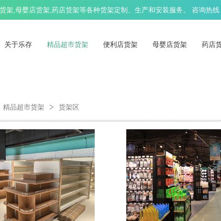
架,母婴店货架,药店货架等各种货架定制、生产和安装服务。 咨询热线：13
关于乐存
精品超市货架
便利店货架
母婴店货架
药店
精品超市货架
货架区