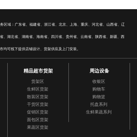
 全国服务区域：广东省、福建省、浙江省、北京、上海、重庆、河北省、山西省、辽
省、湖北省、湖南省、海南省、四川省、贵州省、云南省、陕西省、新疆、西
市均可线下提供店铺设计、货架供应及上门安装。
精品超市货架
周边设备
货架区
收银区
生鲜区货架
购物车
散装区货架
购物篮
干货区货架
托盘系列
促销区货架
生鲜果蔬系列
面包区货架
果蔬区货架