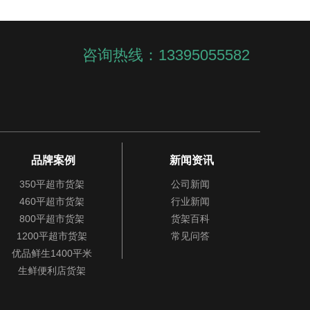
咨询热线：13395055582
品牌案例
新闻资讯
350平超市货架
公司新闻
460平超市货架
行业新闻
800平超市货架
货架百科
1200平超市货架
常见问答
优品鲜生1400平米
生鲜便利店货架