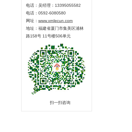
电话：吴经理：13395055582
电话：0592-6080580
网址：
www.xmlecun.com
地址：福建省厦门市集美区浦林
路158号 11号楼506单元
扫一扫咨询