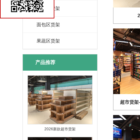
促销区货架
面包区货架
果蔬区货架
产品推荐
超市货架
2026新款超市货架