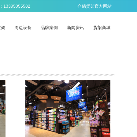
395055582
仓储货架官方网站
货架
周边设备
品牌案例
新闻资讯
货架商城