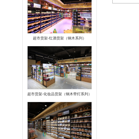
超市货架-红酒货架（钢木系列）
超市货架-化妆品货架（钢木带灯系列）