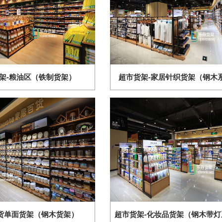
架-粮油区（铁制货架）
超市货架-家居针织货架（钢木
货单面货架（钢木货架）
超市货架-化妆品货架（钢木带