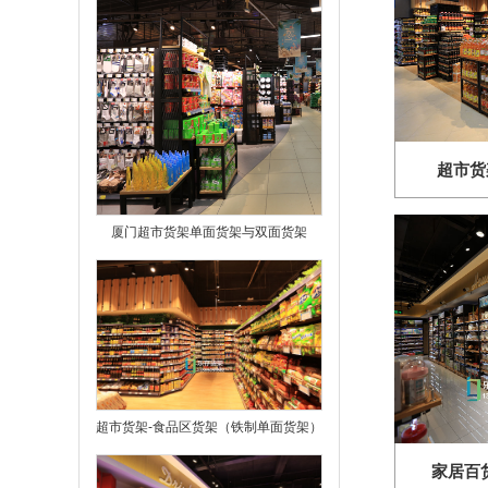
超市货
厦门超市货架单面货架与双面货架
超市货架-食品区货架（铁制单面货架）
家居百