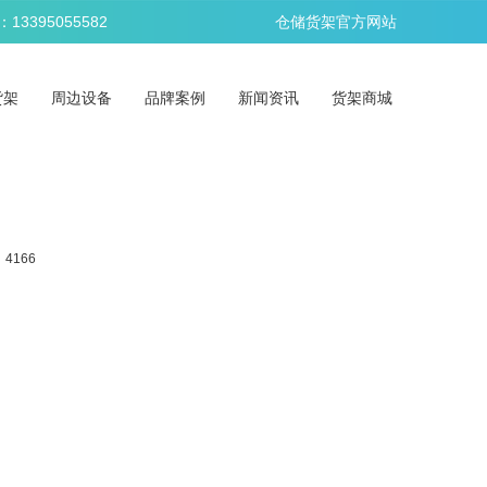
395055582
仓储货架官方网站
货架
周边设备
品牌案例
新闻资讯
货架商城
4166