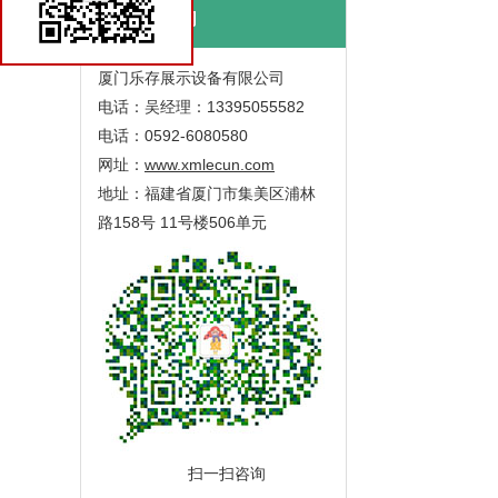
联系我们
厦门乐存展示设备有限公司
电话：吴经理：13395055582
电话：0592-6080580
网址：
www.xmlecun.com
地址：福建省厦门市集美区浦林
路158号 11号楼506单元
扫一扫咨询