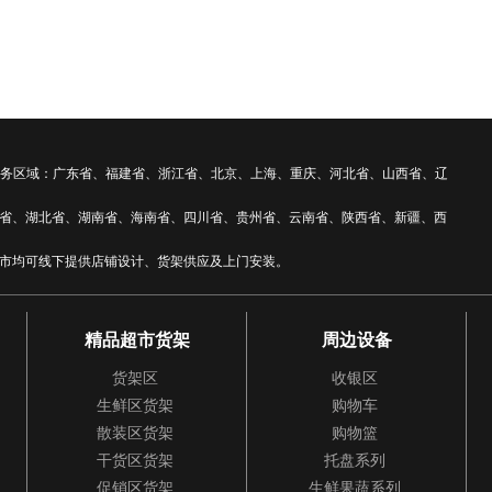
 全国服务区域：广东省、福建省、浙江省、北京、上海、重庆、河北省、山西省、辽
省、湖北省、湖南省、海南省、四川省、贵州省、云南省、陕西省、新疆、西
市均可线下提供店铺设计、货架供应及上门安装。
精品超市货架
周边设备
货架区
收银区
生鲜区货架
购物车
散装区货架
购物篮
干货区货架
托盘系列
促销区货架
生鲜果蔬系列