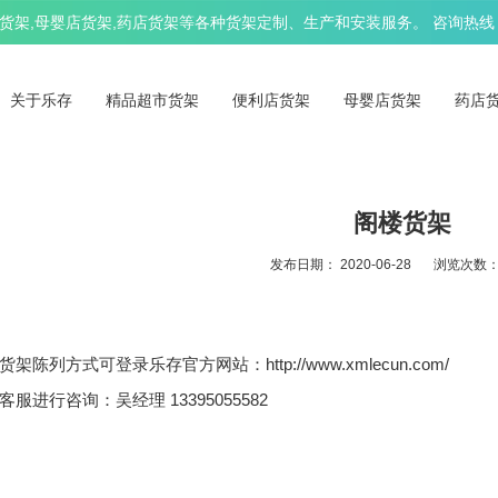
架,母婴店货架,药店货架等各种货架定制、生产和安装服务。 咨询热线：13
关于乐存
精品超市货架
便利店货架
母婴店货架
药店
阁楼货架
发布日期： 2020-06-28
浏览次数： 
陈列方式可登录乐存官方网站：http://www.xmlecun.com/
服进行咨询：吴经理 13395055582