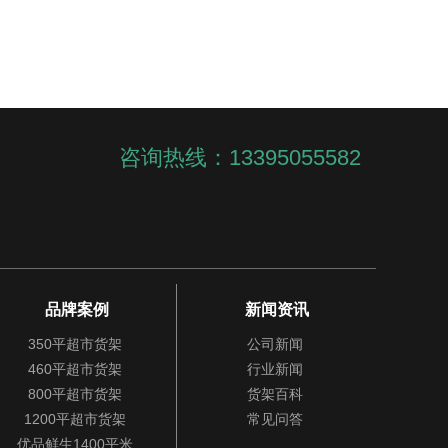
咨询热线：13395055582
品牌案例
新闻资讯
350平超市货架
公司新闻
460平超市货架
行业新闻
800平超市货架
货架百科
1200平超市货架
常见问答
优品鲜生1400平米