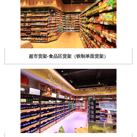
超市货架-食品区货架（铁制单面货架）