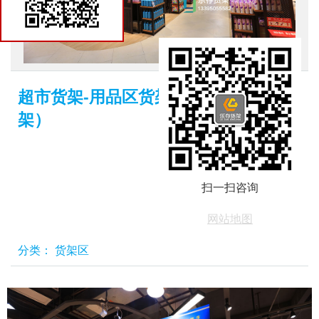
货架商城
超市货架-用品区货架（铁制双面货
架）
扫一扫咨询
网站地图
分类：
货架区