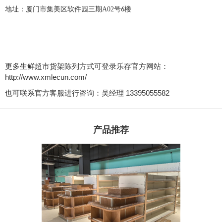
地址：厦门市集美区软件园三期
A02
号
楼
6
更多生鲜超市货架陈列方式可登录乐存官方网站：
http://www.xmlecun.com/
也可联系官方客服进行咨询：吴经理 13395055582
产品推荐