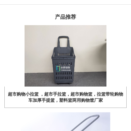
产品推荐
超市购物小拉篮 ，超市手拉篮，超市购物篮，拉篮带轮购物
车加厚手提篮，塑料篮两用购物筐厂家