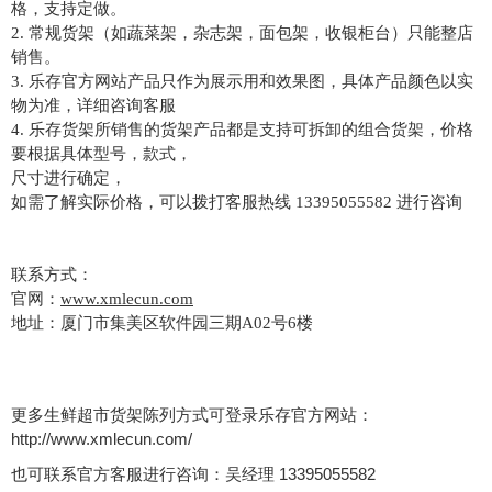
格，支持定做。
2. 常规货架（如蔬菜架，杂志架，面包架，收银柜台）只能整店
销售。
3. 乐存官方网站产品只作为展示用和效果图，具体产品颜色以实
物为准，详细咨询客服
4. 乐存货架所销售的货架产品都是支持可拆卸的组合货架，价格
要根据具体型号，款式，
尺寸进行确定，
如需了解实际价格，可以拨打客服热线 13395055582 进行咨询
联系方式：
官网：
www.xmlecun.com
地址：厦门市集美区软件园三期
A02
号
6
楼
更多生鲜超市货架陈列方式可登录乐存官方网站：
http://www.xmlecun.com/
也可联系官方客服进行咨询：吴经理 13395055582