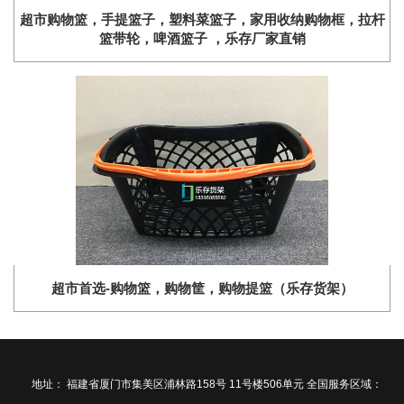
​超市购物篮，手提篮子，塑料菜篮子，家用收纳购物框，拉杆
篮带轮，啤酒篮子 ，乐存厂家直销
超市首选-购物篮，购物筐，购物提篮（乐存货架）
地址： 福建省厦门市集美区浦林路158号 11号楼506单元 全国服务区域：