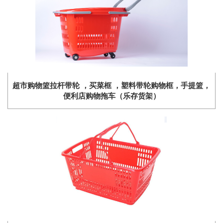
超市购物篮拉杆带轮 ，买菜框 ，塑料带轮购物框，手提篮，
便利店购物拖车（乐存货架）