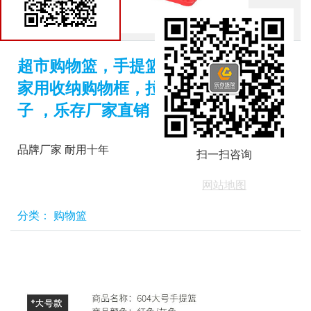
货架商城
​超市购物篮，手提篮子，塑料菜篮子，
家用收纳购物框，拉杆篮带轮，啤酒篮
子 ，乐存厂家直销
品牌厂家 耐用十年
扫一扫咨询
网站地图
分类：
购物篮